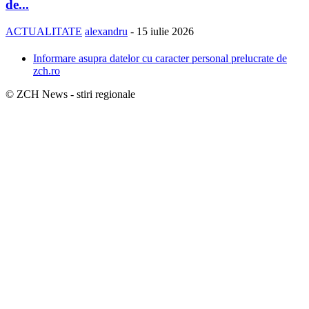
de...
ACTUALITATE
alexandru
-
15 iulie 2026
Informare asupra datelor cu caracter personal prelucrate de
zch.ro
© ZCH News - stiri regionale