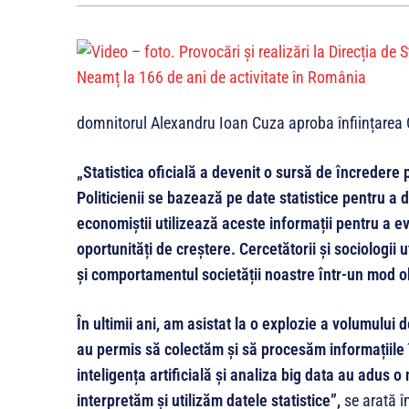
domnitorul Alexandru Ioan Cuza aproba înființarea O
„Statistica oficială a devenit o sursă de încredere p
Politicienii se bazează pe date statistice pentru a d
economiștii utilizează aceste informații pentru a 
oportunități de creștere. Cercetătorii și sociologii 
și comportamentul societății noastre într-un mod ob
În ultimii ani, am asistat la o explozie a volumului 
au permis să colectăm și să procesăm informațiile 
inteligența artificială și analiza big data au adus 
interpretăm și utilizăm datele statistice”,
se arată î