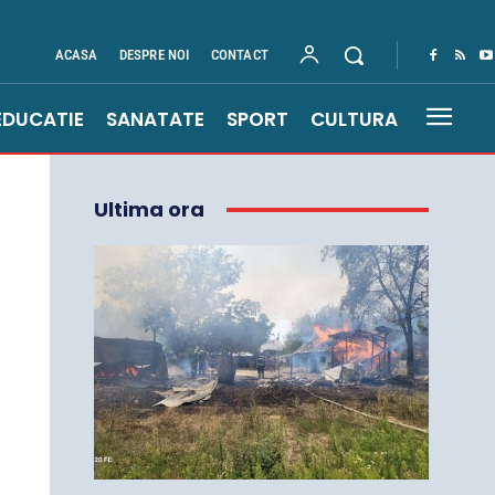
ACASA
DESPRE NOI
CONTACT
EDUCATIE
SANATATE
SPORT
CULTURA
Ultima ora