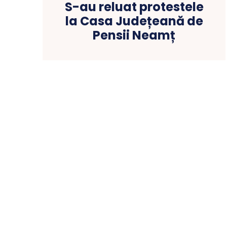
S-au reluat protestele
la Casa Județeană de
Pensii Neamț