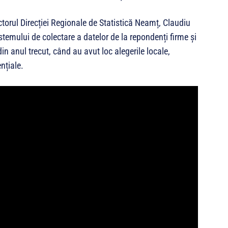
rectorul Direcției Regionale de Statistică Neamț, Claudiu
emului de colectare a datelor de la repondenți firme și
din anul trecut, când au avut loc alegerile locale,
nțiale.