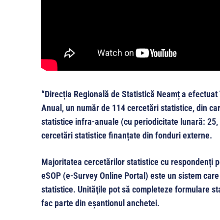
“Direcția Regională de Statistică Neamț a efectuat 
Anual, un număr de 114 cercetări statistice, din car
statistice infra-anuale (cu periodicitate lunară: 25,
cercetări statistice finanțate din fonduri externe.
Majoritatea cercetărilor statistice cu respondenți 
eSOP (e-Survey Online Portal) este un sistem care 
statistice. Unităţile pot să completeze formulare st
fac parte din eşantionul anchetei.