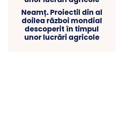
Neamț. Proiectil din al
doilea război mondial
descoperit în timpul
unor lucrări agricole