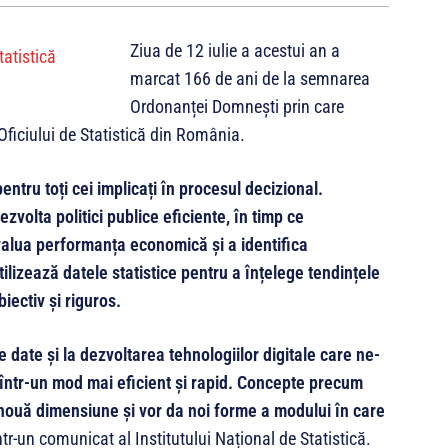
Ziua de 12 iulie a acestui an a
marcat 166 de ani de la semnarea
Ordonanței Domnești prin care
ficiului de Statistică din România.
entru toți cei implicați în procesul decizional.
ezvolta politici publice eficiente, în timp ce
evalua performanța economică și a identifica
utilizează datele statistice pentru a înțelege tendințele
iectiv și riguros.
de date și la dezvoltarea tehnologiilor digitale care ne-
într-un mod mai eficient și rapid. Concepte precum
o nouă dimensiune și vor da noi forme a modului în care
ntr-un comunicat al Institutului Național de Statistică.