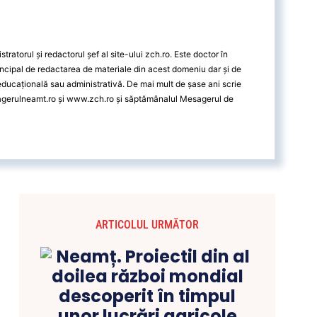
ratorul și redactorul șef al site-ului zch.ro. Este doctor în
ncipal de redactarea de materiale din acest domeniu dar și de
 educațională sau administrativă. De mai mult de șase ani scrie
agerulneamt.ro și www.zch.ro și săptămânalul Mesagerul de
ARTICOLUL URMĂTOR