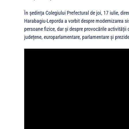
În ședința Colegiului Prefectural de joi, 17 iulie, di
Harabagiu-Leporda a vorbit despre modernizarea sist
persoane fizice, dar și despre provocările activității 
județene, europarlamentare, parlamentare și prezide