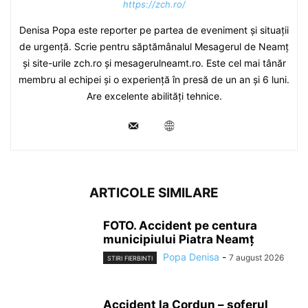
https://zch.ro/
Denisa Popa este reporter pe partea de eveniment și situații
de urgență. Scrie pentru săptămânalul Mesagerul de Neamț
și site-urile zch.ro și mesagerulneamt.ro. Este cel mai tânăr
membru al echipei și o experiență în presă de un an și 6 luni.
Are excelente abilități tehnice.
ARTICOLE SIMILARE
FOTO. Accident pe centura
municipiului Piatra Neamț
Popa Denisa
-
7 august 2026
STIRI FIERBINTI
Accident la Cordun – șoferul