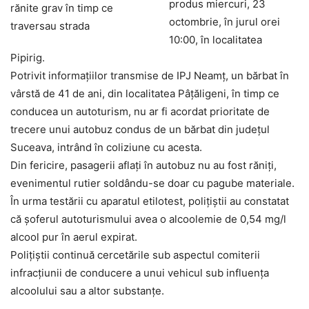
produs miercuri, 23
octombrie, în jurul orei
10:00, în localitatea
Pipirig.
Potrivit informațiilor transmise de IPJ Neamț, un bărbat în
vârstă de 41 de ani, din localitatea Pâțăligeni, în timp ce
conducea un autoturism, nu ar fi acordat prioritate de
trecere unui autobuz condus de un bărbat din județul
Suceava, intrând în coliziune cu acesta.
Din fericire, pasagerii aflați în autobuz nu au fost răniți,
evenimentul rutier soldându-se doar cu pagube materiale.
În urma testării cu aparatul etilotest, polițiștii au constatat
că șoferul autoturismului avea o alcoolemie de 0,54 mg/l
alcool pur în aerul expirat.
Polițiștii continuă cercetările sub aspectul comiterii
infracțiunii de conducere a unui vehicul sub influența
alcoolului sau a altor substanțe.