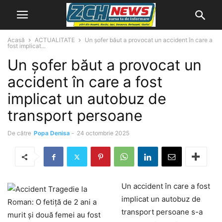
Acasă
ACTUALITATE
Un șofer băut a provocat un accident în care a
fost implicat...
Un șofer băut a provocat un
accident în care a fost
implicat un autobuz de
transport persoane
De către
Popa Denisa
-
24 octombrie 2025
Un accident în care a fost
implicat un autobuz de
transport persoane s-a