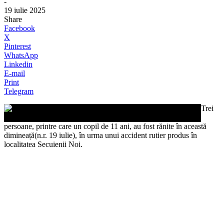
-
19 iulie 2025
Share
Facebook
X
Pinterest
WhatsApp
Linkedin
E-mail
Print
Telegram
Trei
persoane, printre care un copil de 11 ani, au fost rănite în această
dimineață(n.r. 19 iulie), în urma unui accident rutier produs în
localitatea Secuienii Noi.