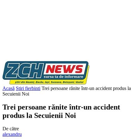
Acasă
Stiri fierbinti
Trei persoane rănite într-un accident produs la
Secuienii Noi
Trei persoane rănite într-un accident
produs la Secuienii Noi
De către
alexandru