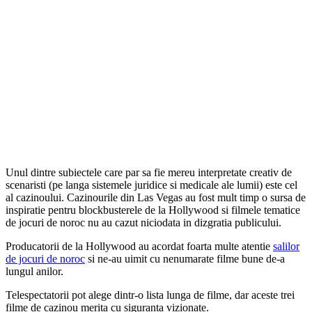
Unul dintre subiectele care par sa fie mereu interpretate creativ de
scenaristi (pe langa sistemele juridice si medicale ale lumii) este cel
al cazinoului. Cazinourile din Las Vegas au fost mult timp o sursa de
inspiratie pentru blockbusterele de la Hollywood si filmele tematice
de jocuri de noroc nu au cazut niciodata in dizgratia publicului.
Producatorii de la Hollywood au acordat foarta multe atentie
salilor
de jocuri de noroc
si ne-au uimit cu nenumarate filme bune de-a
lungul anilor.
Telespectatorii pot alege dintr-o lista lunga de filme, dar aceste trei
filme de cazinou merita cu siguranta vizionate.