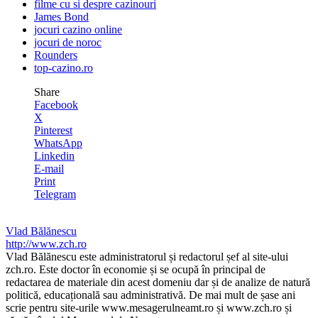
filme cu si despre cazinouri
James Bond
jocuri cazino online
jocuri de noroc
Rounders
top-cazino.ro
Share
Facebook
X
Pinterest
WhatsApp
Linkedin
E-mail
Print
Telegram
Vlad Bălănescu
http://www.zch.ro
Vlad Bălănescu este administratorul și redactorul șef al site-ului
zch.ro. Este doctor în economie și se ocupă în principal de
redactarea de materiale din acest domeniu dar și de analize de natură
politică, educațională sau administrativă. De mai mult de șase ani
scrie pentru site-urile www.mesagerulneamt.ro și www.zch.ro și