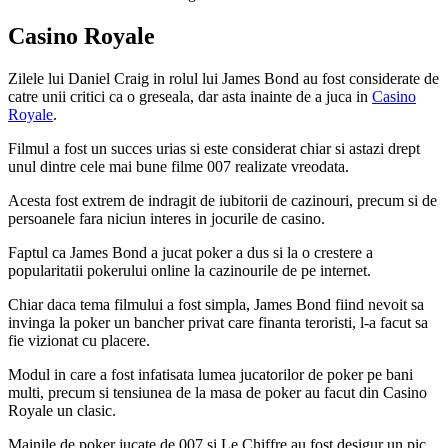
Casino Royale
Zilele lui Daniel Craig in rolul lui James Bond au fost considerate de
catre unii critici ca o greseala, dar asta inainte de a juca in
Casino
Royale
.
Filmul a fost un succes urias si este considerat chiar si astazi drept
unul dintre cele mai bune filme 007 realizate vreodata.
Acesta fost extrem de indragit de iubitorii de cazinouri, precum si de
persoanele fara niciun interes in jocurile de casino.
Faptul ca James Bond a jucat poker a dus si la o crestere a
popularitatii pokerului online la cazinourile de pe internet.
Chiar daca tema filmului a fost simpla, James Bond fiind nevoit sa
invinga la poker un bancher privat care finanta teroristi, l-a facut sa
fie vizionat cu placere.
Modul in care a fost infatisata lumea jucatorilor de poker pe bani
multi, precum si tensiunea de la masa de poker au facut din Casino
Royale un clasic.
Mainile de poker jucate de 007 si Le Chiffre au fost desigur un pic