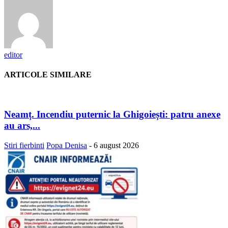
editor
ARTICOLE SIMILARE
Neamț. Incendiu puternic la Ghigoiești: patru anexe
au ars,...
Stiri fierbinti
Popa Denisa
-
6 august 2026