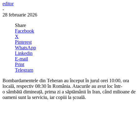
editor
-
28 februarie 2026
Share
Facebook
X
Pinterest
WhatsApp
Linkedin
E-mail
Print
Telegram
Bombardamentele din Teheran au început în jurul orei 10:00, ora
locală, respectiv 08:30 în România. Atacurile au avut loc într-
o sâmbătă dimineață, prima zi a săptămânii în Iran, când milioane de
oameni sunt la serviciu, iar copiii la școală.