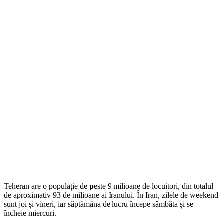
Teheran are o populație de
p
este 9 milioane de locuitori, din totalul
de aproximativ 93 de milioane ai Iranului. În Iran, zilele de weekend
sunt joi și vineri, iar săptămâna de lucru începe sâmbăta și se
încheie miercuri.