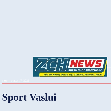
vineri, august 7, 2026
Sport Vaslui