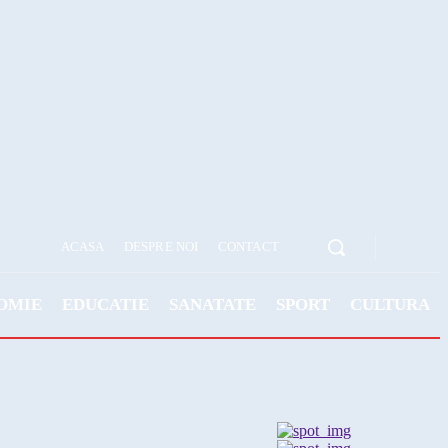
ACASA
DESPRE NOI
CONTACT
OMIE
EDUCATIE
SANATATE
SPORT
CULTURA