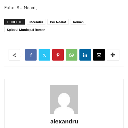
Foto: ISU Neamț
ETICHETE
incendiu
ISU Neamt
Roman
Spitalul Municipal Roman
alexandru