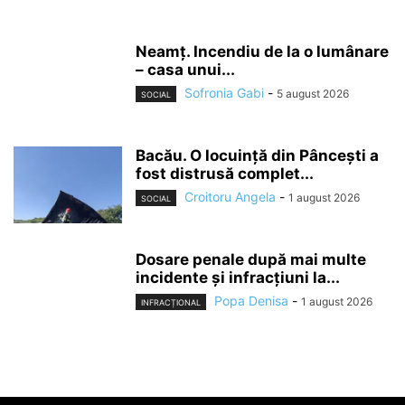
Neamț. Incendiu de la o lumânare
– casa unui...
Sofronia Gabi
-
5 august 2026
SOCIAL
Bacău. O locuință din Pâncești a
fost distrusă complet...
Croitoru Angela
-
1 august 2026
SOCIAL
Dosare penale după mai multe
incidente și infracțiuni la...
Popa Denisa
-
1 august 2026
INFRACȚIONAL