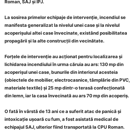
Roman, SAJ și IPJ.
La sosirea primelor echipaje de intervenție, incendiul se
manifesta generalizat la nivelul unei case și la nivelul
acoperișului altei case învecinate, existând posibilitatea
propagării și la alte construcții din vecinătate.
Forțele de intervenție au acționat pentru localizarea și
lichidarea incendiului în urma
căruia au ars: 130 mp din
acoperișul unei case, bunurile din interiorul acesteia
(obiectele de mobilier, electrocasnice, tâmplărie din PVC,
materiale textile) și 25 mp dintr-o terasă confecționată
din lemn, iar la casa învecinată au ars 70 mp din acoperiș.
O fată în vârstă de 13 ani ce a suferit atac de panică și
intoxicație ușoară cu fum, a fost asistată medical de
echipajul SAJ, ulterior fiind transportată la CPU Roman.