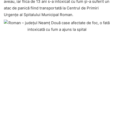
aveau, iar fiica de 13 ani s-a intoxicat cu fum și-a suferit un
atac de panică fiind transportată la Centrul de Primiri
Urgențe al Spitalului Municipal Roman.