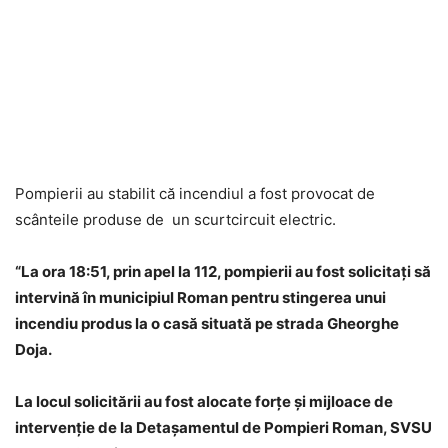
Pompierii au stabilit că incendiul a fost provocat de
scânteile produse de un scurtcircuit electric.
“La ora 18:51, prin apel la 112, pompierii au fost solicitați să
intervină în municipiul Roman pentru stingerea unui
incendiu produs la o casă situată pe strada Gheorghe
Doja.
La locul solicitării au fost alocate forțe și mijloace de
intervenție de la Detașamentul de Pompieri Roman, SVSU