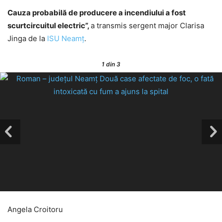
Cauza probabilă de producere a incendiului a fost
scurtcircuitul electric”,
a transmis sergent major Clarisa
Jinga de la
ISU Neamț
.
1
din 3
Angela Croitoru