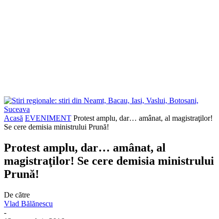
Acasă
EVENIMENT
Protest amplu, dar… amânat, al magistraţilor!
Se cere demisia ministrului Prună!
Protest amplu, dar… amânat, al
magistraţilor! Se cere demisia ministrului
Prună!
De către
Vlad Bălănescu
-