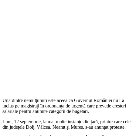
Una dintre nemulțumiri este aceea că Guvernul României nu i-a
inclus pe magistrați în ordonanța de urgență care prevede creșteri
salariale pentru anumite categorii de bugetari.
Luni, 12 septembrie, la mai multe instanțe din țară, printre care cele
din județele Dolj, Vâlcea, Neamț și Mureș, s-au anunțat proteste.