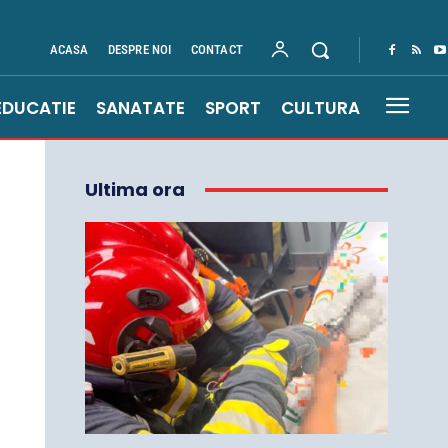
ACASA
DESPRE NOI
CONTACT
EDUCATIE
SANATATE
SPORT
CULTURA
Ultima ora