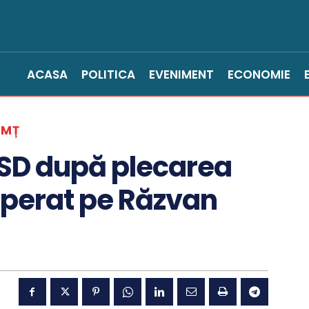
ACASA
POLITICA
EVENIMENT
ECONOMIE
AMȚ
PSD după plecarea
cuperat pe Răzvan