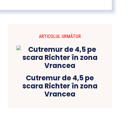
ARTICOLUL URMĂTOR
Cutremur de 4,5 pe
scara Richter în zona
Vrancea