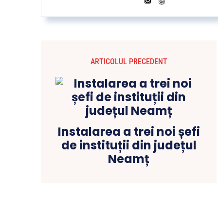
ARTICOLUL PRECEDENT
Instalarea a trei noi șefi
de instituții din județul
Neamț