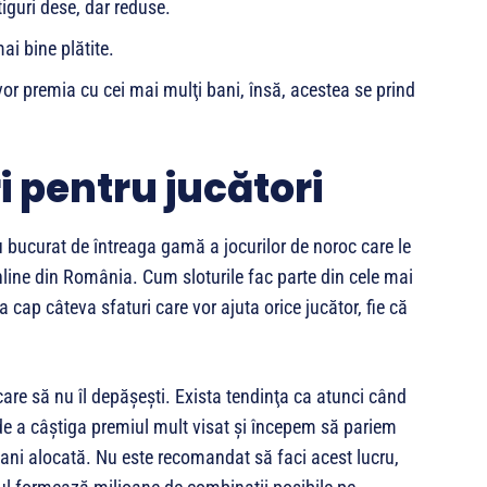
iguri dese, dar reduse.
ai bine plătite.
vor premia cu cei mai mulţi bani, însă, acestea se prind
ri pentru jucători
au bucurat de întreaga gamă a jocurilor de noroc care le
nline din România. Cum sloturile fac parte din cele mai
a cap câteva sfaturi care vor ajuta orice jucător, fie că
care să nu îl depăşeşti. Exista tendinţa ca atunci când
e a câştiga premiul mult visat şi începem să pariem
ani alocată. Nu este recomandat să faci acest lucru,