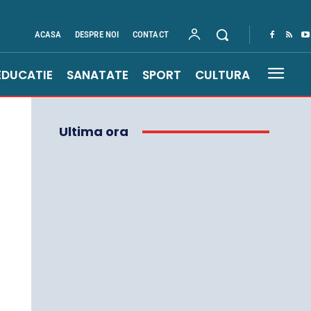
ACASA
DESPRE NOI
CONTACT
EDUCATIE
SANATATE
SPORT
CULTURA
Ultima ora