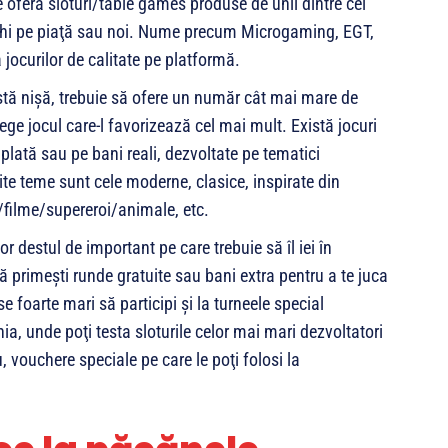
re oferă sloturi/table games produse de unii dintre cei
echi pe piaţă sau noi. Nume precum Microgaming, EGT,
ocurilor de calitate pe platformă.
astă nişă, trebuie să ofere un număr cât mai mare de
alege jocul care-l favorizează cel mai mult. Există jocuri
 plată sau pe bani reali, dezvoltate pe tematici
ite teme sunt cele moderne, clasice, inspirate din
e/filme/supereroi/animale, etc.
r destul de important pe care trebuie să îl iei în
ă primeşti runde gratuite sau bani extra pentru a te juca
se foarte mari să participi şi la turneele special
, unde poţi testa sloturile celor mai mari dezvoltatori
, vouchere speciale pe care le poţi folosi la