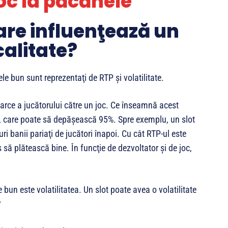
care influenţează un
calitate?
le bun sunt reprezentaţi de RTP şi volatilitate.
oarce a jucătorului către un joc. Ce înseamnă acest
t, care poate să depăşească 95%. Spre exemplu, un slot
ri banii pariaţi de jucători înapoi. Cu cât RTP-ul este
 să plătească bine. În funcţie de dezvoltator şi de joc,
 bun este volatilitatea. Un slot poate avea o volatilitate
?