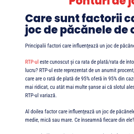
Care sunt factorii 
joc de păcănele de 
Principalii factori care influenţează un joc de păcăne
RTP-ul
este cunoscut şi ca rata de plată/rata de înt
lucru? RTP-ul este reprezentat de un anumit procen
care are o rată de plată de 95% oferă în 95% din cazu
mai ridicat, cu atât mai multe şanse ai că slotul ales
RTP-ul variază.
Al doilea factor care influenţează un joc de păcănele
medie, mică sau mare. Ce înseamnă fiecare din ele