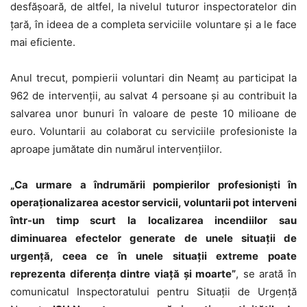
desfăşoară, de altfel, la nivelul tuturor inspectoratelor din
ţară, în ideea de a completa serviciile voluntare şi a le face
mai eficiente.
Anul trecut, pompierii voluntari din Neamţ au participat la
962 de intervenţii, au salvat 4 persoane şi au contribuit la
salvarea unor bunuri în valoare de peste 10 milioane de
euro. Voluntarii au colaborat cu serviciile profesioniste la
aproape jumătate din numărul intervenţiilor.
„Ca urmare a îndrumării pompierilor profesionişti în
operaţionalizarea acestor servicii, voluntarii pot interveni
într-un timp scurt la localizarea incendiilor sau
diminuarea efectelor generate de unele situaţii de
urgenţă, ceea ce în unele situaţii extreme poate
reprezenta diferenţa dintre viaţă şi moarte”
, se arată în
comunicatul Inspectoratului pentru Situaţii de Urgenţă