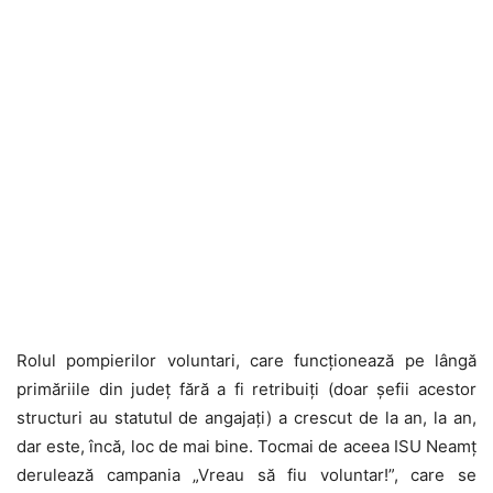
Rolul pompierilor voluntari, care funcţionează pe lângă
primăriile din judeţ fără a fi retribuiţi (doar şefii acestor
structuri au statutul de angajaţi) a crescut de la an, la an,
dar este, încă, loc de mai bine. Tocmai de aceea ISU Neamţ
derulează campania „Vreau să fiu voluntar!”, care se