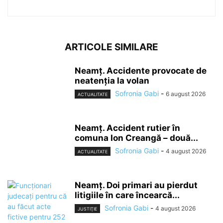
ARTICOLE SIMILARE
Neamț. Accidente provocate de
neatenția la volan
Sofronia Gabi
-
6 august 2026
ACTUALITATE
Neamț. Accident rutier în
comuna Ion Creangă – două...
Sofronia Gabi
-
4 august 2026
ACTUALITATE
Neamț. Doi primari au pierdut
litigiile în care încearcă...
Sofronia Gabi
-
4 august 2026
JUSTIŢIE