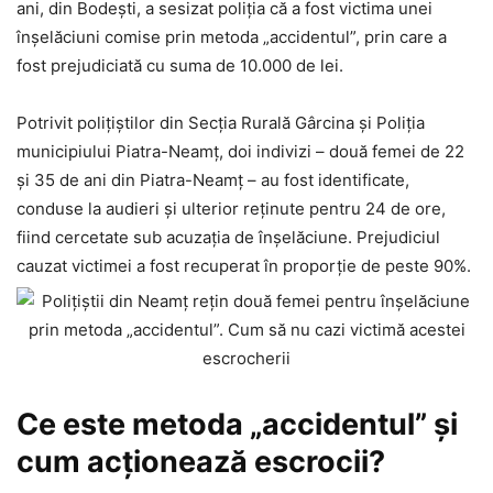
ani, din Bodești, a sesizat poliția că a fost victima unei
înșelăciuni comise prin metoda „accidentul”, prin care a
fost prejudiciată cu suma de 10.000 de lei.
Potrivit polițiștilor din Secția Rurală Gârcina și Poliția
municipiului Piatra-Neamț, doi indivizi – două femei de 22
și 35 de ani din Piatra-Neamț – au fost identificate,
conduse la audieri și ulterior reținute pentru 24 de ore,
fiind cercetate sub acuzația de înșelăciune. Prejudiciul
cauzat victimei a fost recuperat în proporție de peste 90%.
Ce este metoda „accidentul” și
cum acționează escrocii?