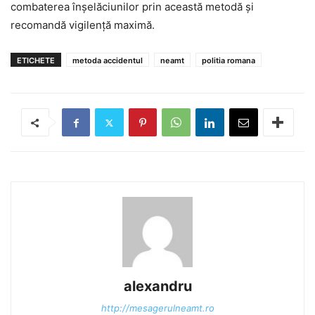
combaterea înșelăciunilor prin această metodă și
recomandă vigilență maximă.
ETICHETE
metoda accidentul
neamt
politia romana
alexandru
http://mesagerulneamt.ro