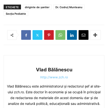
ETICHETE
diriginte de șantier
Dr. Codruț Munteanu
Secția Pediatrie
Vlad Bălănescu
http://www.zch.ro
Vlad Bălănescu este administratorul și redactorul șef al site-
ului zch.ro. Este doctor în economie și se ocupă în principal
de redactarea de materiale din acest domeniu dar și de
analize de natură politică, educațională sau administrativă.