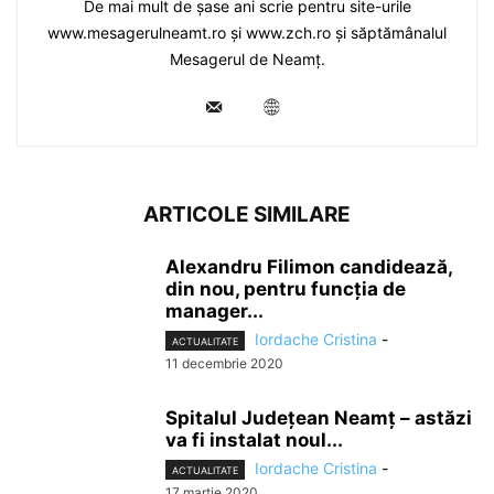
De mai mult de șase ani scrie pentru site-urile
www.mesagerulneamt.ro și www.zch.ro și săptămânalul
Mesagerul de Neamț.
ARTICOLE SIMILARE
Alexandru Filimon candidează,
din nou, pentru funcția de
manager...
Iordache Cristina
-
ACTUALITATE
11 decembrie 2020
Spitalul Județean Neamț – astăzi
va fi instalat noul...
Iordache Cristina
-
ACTUALITATE
17 martie 2020