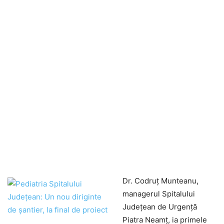
Dr. Codruț Munteanu,
managerul Spitalului
Județean de Urgență
Piatra Neamț, ia primele