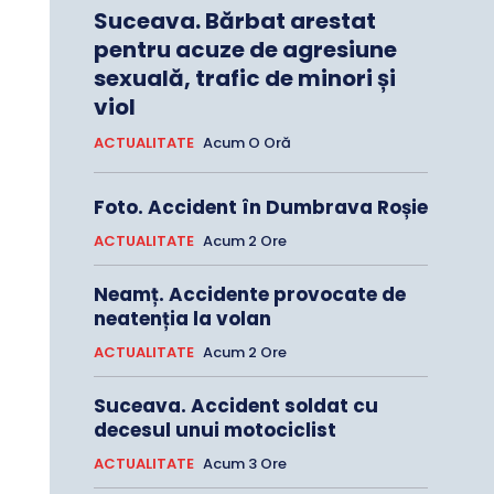
Suceava. Bărbat arestat
pentru acuze de agresiune
sexuală, trafic de minori și
viol
ACTUALITATE
Acum O Oră
Foto. Accident în Dumbrava Roșie
ACTUALITATE
Acum 2 Ore
Neamț. Accidente provocate de
neatenția la volan
ACTUALITATE
Acum 2 Ore
Suceava. Accident soldat cu
decesul unui motociclist
ACTUALITATE
Acum 3 Ore