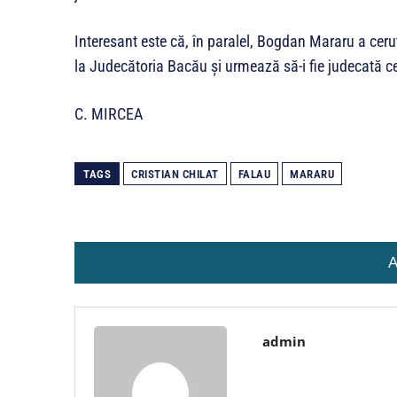
Interesant este că, în paralel, Bogdan Mararu a cerut
la Judecătoria Bacău și urmează să-i fie judecată ce
C. MIRCEA
TAGS
CRISTIAN CHILAT
FALAU
MARARU
A
admin