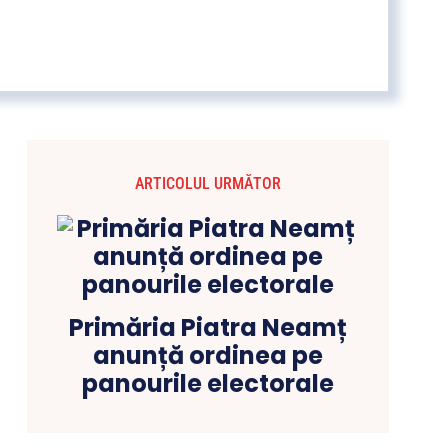
ARTICOLUL URMĂTOR
Primăria Piatra Neamț
anunță ordinea pe
panourile electorale