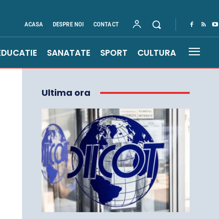
ACASA
DESPRE NOI
CONTACT
EDUCATIE
SANATATE
SPORT
CULTURA
Ultima ora