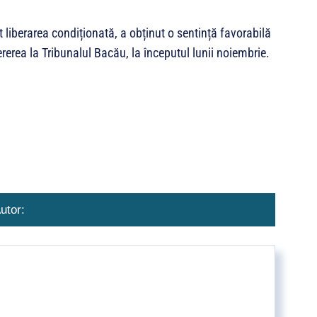
 liberarea condiționată, a obținut o sentință favorabilă
rerea la Tribunalul Bacău, la începutul lunii noiembrie.
utor: