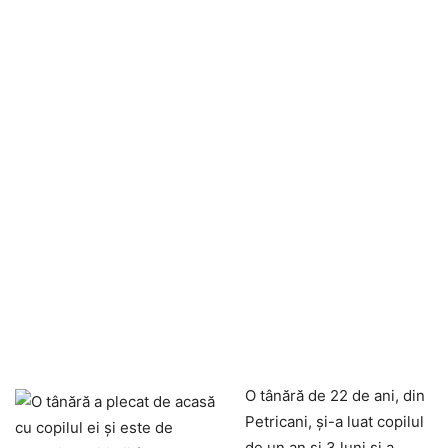
O tânără de 22 de ani, din
Petricani, și-a luat copilul
de un an și 3 luni și a