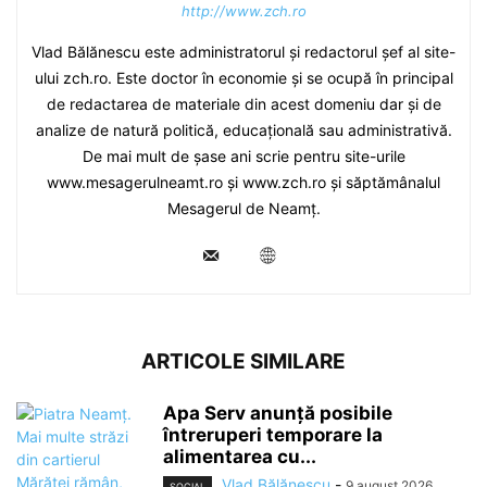
http://www.zch.ro
Vlad Bălănescu este administratorul și redactorul șef al site-
ului zch.ro. Este doctor în economie și se ocupă în principal
de redactarea de materiale din acest domeniu dar și de
analize de natură politică, educațională sau administrativă.
De mai mult de șase ani scrie pentru site-urile
www.mesagerulneamt.ro și www.zch.ro și săptămânalul
Mesagerul de Neamț.
ARTICOLE SIMILARE
Apa Serv anunță posibile
întreruperi temporare la
alimentarea cu...
Vlad Bălănescu
-
9 august 2026
SOCIAL