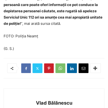
persoană care poate oferi informații ce pot conduce la
depistarea persoanei căutate, este rugată să apeleze
Serviciul Unic 112 ori sa anunțe cea mai apropiată unitate
de poliție!
”, mai arată sursa citată.
FOTO: Poliția Neamț
(G. S.)
Vlad Bălănescu