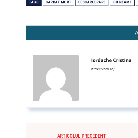
TAGS
BARBAT MORT
DESCARCERARE
ISU NEAMT
A
Iordache Cristina
https://zch.ro/
ARTICOLUL PRECEDENT