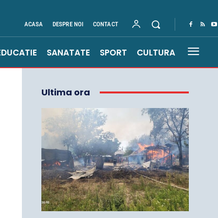
ACASA
DESPRE NOI
CONTACT
EDUCATIE
SANATATE
SPORT
CULTURA
Ultima ora