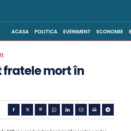
ACASA
POLITICA
EVENIMENT
ECONOMIE
TI
 fratele mort în