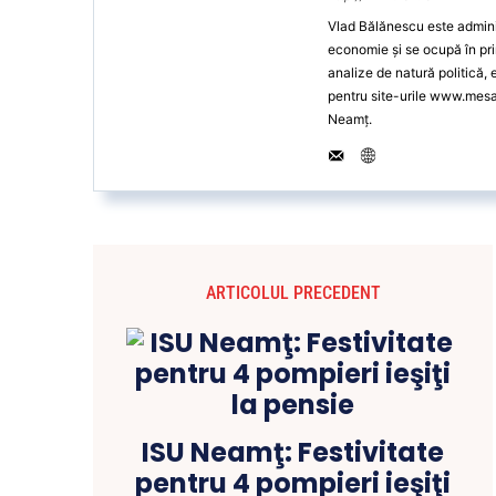
Vlad Bălănescu este administ
economie și se ocupă în pri
analize de natură politică,
pentru site-urile www.mes
Neamț.
ARTICOLUL PRECEDENT
ISU Neamţ: Festivitate
pentru 4 pompieri ieşiţi