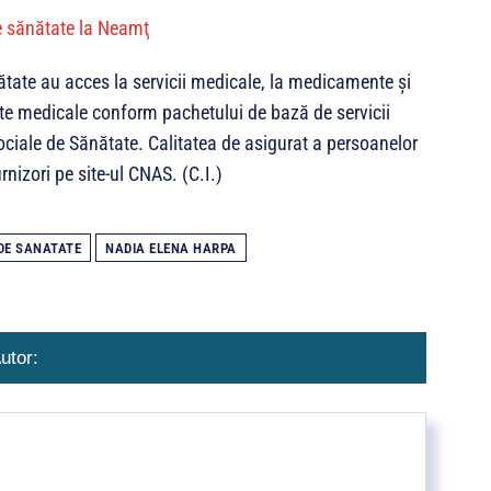
nătate au acces la servicii medicale, la medicamente și
acte medicale conform pachetului de bază de servicii
ociale de Sănătate. Calitatea de asigurat a persoanelor
rnizori pe site-ul CNAS. (C.I.)
DE SANATATE
NADIA ELENA HARPA
utor: