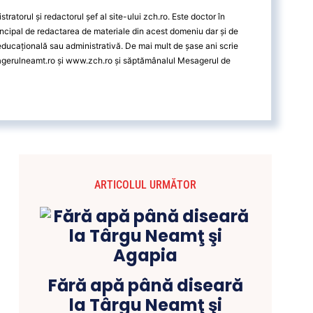
ratorul și redactorul șef al site-ului zch.ro. Este doctor în
ncipal de redactarea de materiale din acest domeniu dar și de
 educațională sau administrativă. De mai mult de șase ani scrie
agerulneamt.ro și www.zch.ro și săptămânalul Mesagerul de
ARTICOLUL URMĂTOR
Fără apă până diseară
la Târgu Neamţ şi