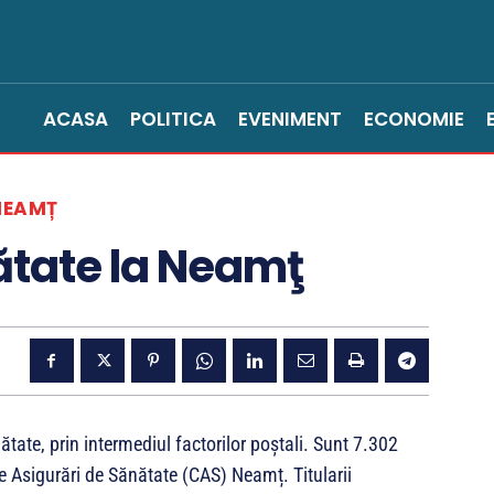
ACASA
POLITICA
EVENIMENT
ECONOMIE
NEAMȚ
ătate la Neamţ
ătate, prin intermediul factorilor poștali. Sunt 7.302
de Asigurări de Sănătate (CAS) Neamț. Titularii