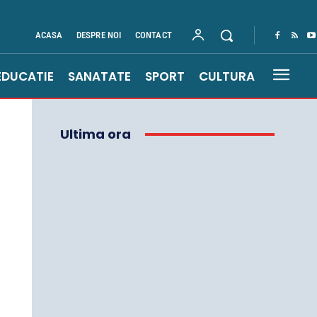
ACASA
DESPRE NOI
CONTACT
EDUCATIE
SANATATE
SPORT
CULTURA
Ultima ora