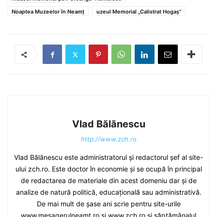
Noaptea Muzeelor în Neamț
uzeul Memorial „Calistrat Hogaș”
Vlad Bălănescu
http://www.zch.ro
Vlad Bălănescu este administratorul și redactorul șef al site-
ului zch.ro. Este doctor în economie și se ocupă în principal
de redactarea de materiale din acest domeniu dar și de
analize de natură politică, educațională sau administrativă.
De mai mult de șase ani scrie pentru site-urile
www.mesagerulneamt.ro și www.zch.ro și săptămânalul