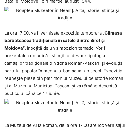
Bătăliei Moldovei, din martie-august 1944.
La ora 17:00, va fi vernisată expoziția temporară
„Cămașa
bărbătească tradițională în satele dintre Siret și
Moldova”
, însoțită de un simpozion tematic. Vor fi
prezentate comunicări științifice despre tipologia
cămășilor tradiționale din zona Roman-Pașcani și evoluția
portului popular în mediul urban acum un secol. Expoziția
reunește piese din patrimoniul Muzeului de Istorie Roman
și al Muzeului Municipal Pașcani și va rămâne deschisă
publicului până pe 17 iunie.
La Muzeul de Artă Roman, de la ora 17:00 are loc vernisajul