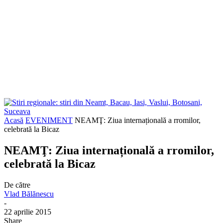
Acasă
EVENIMENT
NEAMŢ: Ziua internațională a rromilor,
celebrată la Bicaz
NEAMŢ: Ziua internațională a rromilor,
celebrată la Bicaz
De către
Vlad Bălănescu
-
22 aprilie 2015
Share