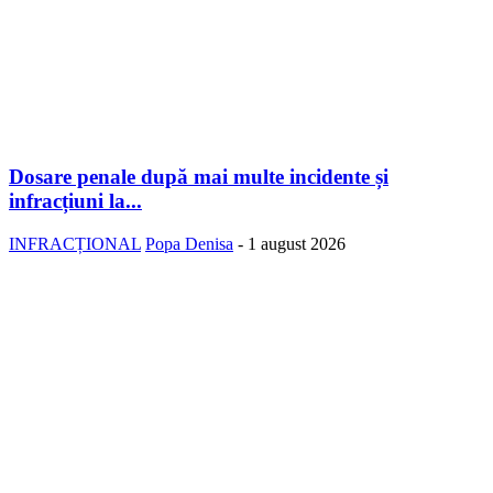
Dosare penale după mai multe incidente și
infracțiuni la...
INFRACȚIONAL
Popa Denisa
-
1 august 2026