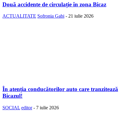
Două accidente de circulație în zona Bicaz
ACTUALITATE
Sofronia Gabi
-
21 iulie 2026
În atenția conducătorilor auto care tranzitează
Bicazul!
SOCIAL
editor
-
7 iulie 2026