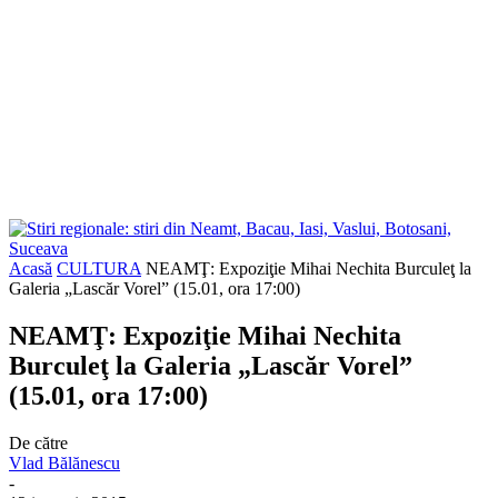
Acasă
CULTURA
NEAMŢ: Expoziţie Mihai Nechita Burculeţ la
Galeria „Lascăr Vorel” (15.01, ora 17:00)
NEAMŢ: Expoziţie Mihai Nechita
Burculeţ la Galeria „Lascăr Vorel”
(15.01, ora 17:00)
De către
Vlad Bălănescu
-