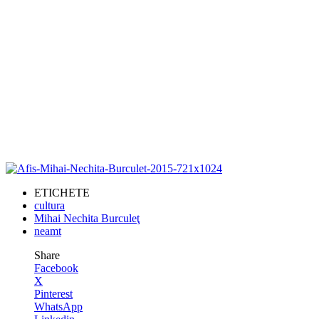
ETICHETE
cultura
Mihai Nechita Burculeţ
neamt
Share
Facebook
X
Pinterest
WhatsApp