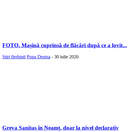
FOTO. Mașină cuprinsă de flăcări după ce a lovit...
Stiri fierbinti
Popa Denisa
-
30 iulie 2026
Greva Sanitas în Neamț, doar la nivel declarativ