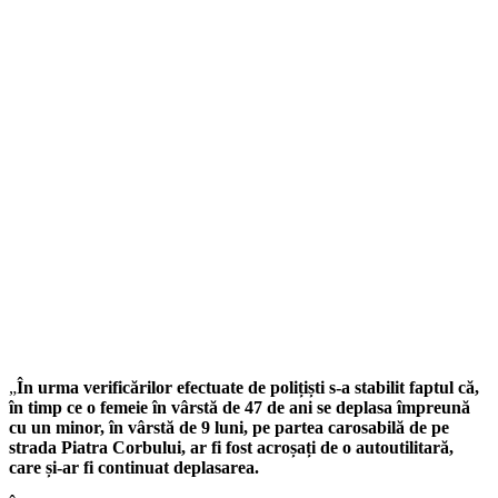
„
În urma verificărilor efectuate de polițiști s-a stabilit faptul că,
în timp ce o femeie în vârstă de 47 de ani se deplasa împreună
cu un minor, în vârstă de 9 luni, pe partea carosabilă de pe
strada Piatra Corbului, ar fi fost acroșați de o autoutilitară,
care și-ar fi continuat deplasarea.