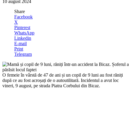
10 august 2024
Share
Facebook
X
Pinterest
WhatsApp
Linkedin
E-mail
Print
Telegram
O femeie în vârstă de 47 de ani și un copil de 9 luni au fost răniți
după ce au fost acroșați de o autoutilitară. Incidentul a avut loc
vineri, 9 august, pe strada Piatra Corbului din Bicaz.