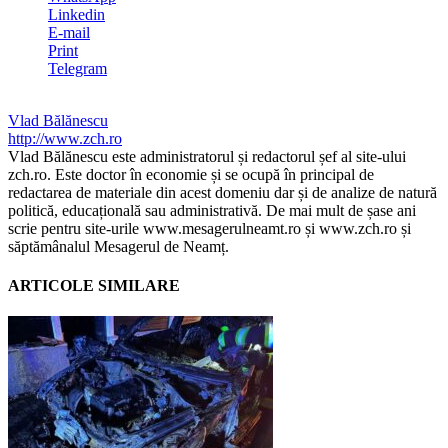
Linkedin
E-mail
Print
Telegram
Vlad Bălănescu
http://www.zch.ro
Vlad Bălănescu este administratorul și redactorul șef al site-ului
zch.ro. Este doctor în economie și se ocupă în principal de
redactarea de materiale din acest domeniu dar și de analize de natură
politică, educațională sau administrativă. De mai mult de șase ani
scrie pentru site-urile www.mesagerulneamt.ro și www.zch.ro și
săptămânalul Mesagerul de Neamț.
ARTICOLE SIMILARE