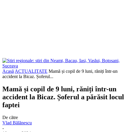
Acasă
ACTUALITATE
Mamă și copil de 9 luni, răniți într-un
accident la Bicaz. Șoferul...
Mamă și copil de 9 luni, răniți într-un
accident la Bicaz. Șoferul a părăsit locul
faptei
De către
Vlad Bălănescu
-