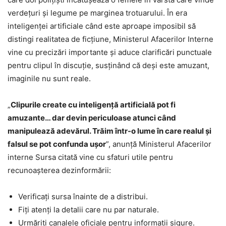
verdețuri și legume pe marginea trotuarului. În era
inteligenței artificiale când este aproape imposibil să
distingi realitatea de ficțiune, Ministerul Afacerilor Interne
vine cu precizări importante și aduce clarificări punctuale
pentru clipul în discuție, susținând că deși este amuzant,
imaginile nu sunt reale.
„
Clipurile create cu inteligență artificială pot fi
amuzante… dar devin periculoase atunci când
manipulează adevărul. Trăim într-o lume în care realul și
falsul se pot confunda ușor
”, anunță Ministerul Afacerilor
interne Sursa citată vine cu sfaturi utile pentru
recunoașterea dezinformării:
Verificați sursa înainte de a distribui.
Fiți atenți la detalii care nu par naturale.
Urmăriți canalele oficiale pentru informații sigure.