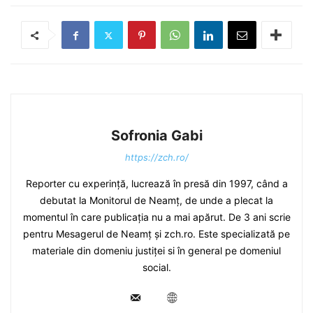
Sofronia Gabi
https://zch.ro/
Reporter cu experință, lucrează în presă din 1997, când a
debutat la Monitorul de Neamț, de unde a plecat la
momentul în care publicația nu a mai apărut. De 3 ani scrie
pentru Mesagerul de Neamț și zch.ro. Este specializată pe
materiale din domeniu justiței si în general pe domeniul
social.