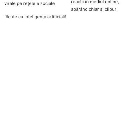
reacții în mediul online,
apărând chiar și clipuri
făcute cu inteligența artificială.