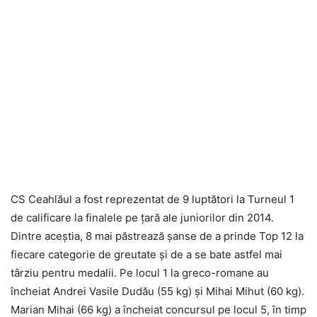
CS Ceahlăul a fost reprezentat de 9 luptători la Turneul 1
de calificare la finalele pe ţară ale juniorilor din 2014.
Dintre aceştia, 8 mai păstrează şanse de a prinde Top 12 la
fiecare categorie de greutate şi de a se bate astfel mai
târziu pentru medalii. Pe locul 1 la greco-romane au
încheiat Andrei Vasile Dudău (55 kg) şi Mihai Mihut (60 kg).
Marian Mihai (66 kg) a încheiat concursul pe locul 5, în timp