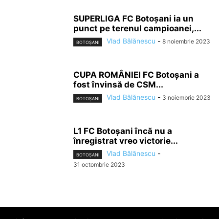
SUPERLIGA FC Botoșani ia un
punct pe terenul campioanei,...
Vlad Bălănescu
-
8 noiembrie 2023
BOTOȘANI
CUPA ROMÂNIEI FC Botoșani a
fost învinsă de CSM...
Vlad Bălănescu
-
3 noiembrie 2023
BOTOȘANI
L1 FC Botoșani încă nu a
înregistrat vreo victorie...
Vlad Bălănescu
-
BOTOȘANI
31 octombrie 2023