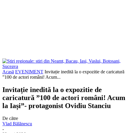
Acasă
EVENIMENT
Invitație inedită la o expozitie de caricatură
”100 de actori români! Acum...
Invitație inedită la o expozitie de
caricatură ”100 de actori români! Acum
la Iași”- protagonist Ovidiu Stanciu
De către
Vlad Bălănescu
-