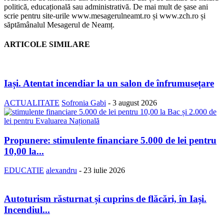
politică, educațională sau administrativă. De mai mult de șase ani
scrie pentru site-urile www.mesagerulneamt.ro și www.zch.ro și
săptămânalul Mesagerul de Neamț.
ARTICOLE SIMILARE
Iași. Atentat incendiar la un salon de înfrumusețare
ACTUALITATE
Sofronia Gabi
-
3 august 2026
Propunere: stimulente financiare 5.000 de lei pentru
10,00 la...
EDUCATIE
alexandru
-
23 iulie 2026
Autoturism răsturnat și cuprins de flăcări, în Iași.
Incendiul...