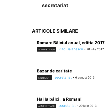
secretariat
ARTICOLE SIMILARE
Roman: Bâlciul anual, ediția 2017
Vlad Bălănescu
-
28 iulie 2017
ADMINISTRAȚIE
Bazar de caritate
secretariat
-
6 august 2013
EVENIMENT
Hai la bâlci, la Roman!
secretariat
-
29 iulie 2013
ADMINISTRAȚIE