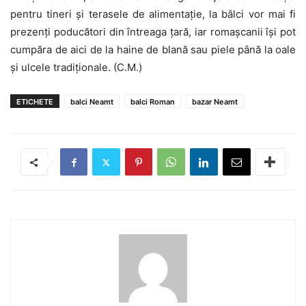
pentru tineri și terasele de alimentație, la bâlci vor mai fi
prezenți poducători din întreaga țară, iar romașcanii își pot
cumpăra de aici de la haine de blană sau piele până la oale
și ulcele tradiționale. (C.M.)
ETICHETE
balci Neamt
balci Roman
bazar Neamt