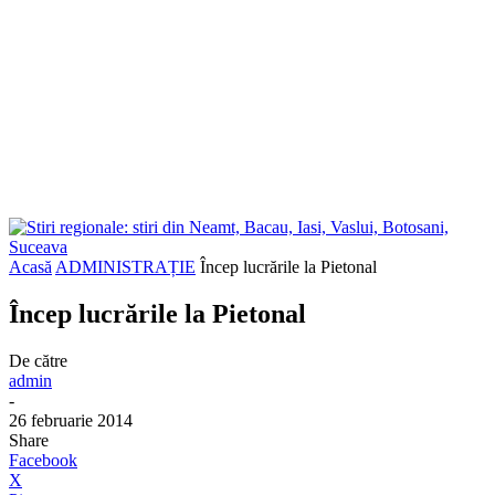
Acasă
ADMINISTRAȚIE
Încep lucrările la Pietonal
Încep lucrările la Pietonal
De către
admin
-
26 februarie 2014
Share
Facebook
X