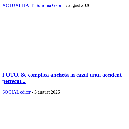
ACTUALITATE
Sofronia Gabi
-
5 august 2026
FOTO. Se complică ancheta în cazul unui accident
petrecut...
SOCIAL
editor
-
3 august 2026