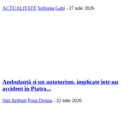
ACTUALITATE
Sofronia Gabi
-
27 iulie 2026
Ambulanță și un autoturism, implicate într-un
accident în Piatra...
Stiri fierbinti
Popa Denisa
-
22 iulie 2026