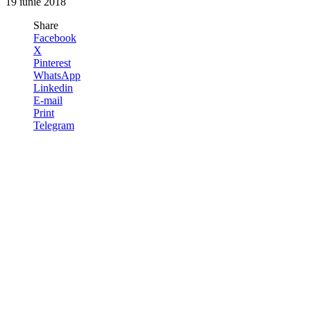
19 iunie 2018
Share
Facebook
X
Pinterest
WhatsApp
Linkedin
E-mail
Print
Telegram