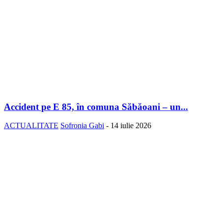
Accident pe E 85, în comuna Săbăoani – un...
ACTUALITATE
Sofronia Gabi
-
14 iulie 2026