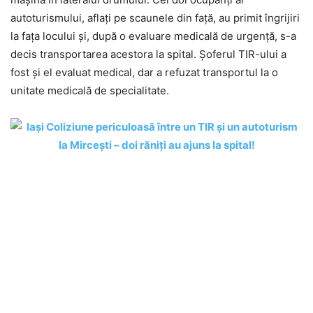
autoturismului, aflați pe scaunele din față, au primit îngrijiri
la fața locului și, după o evaluare medicală de urgență, s-a
decis transportarea acestora la spital. Șoferul TIR-ului a
fost și el evaluat medical, dar a refuzat transportul la o
unitate medicală de specialitate.