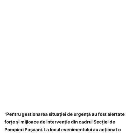
“Pentru gestionarea situației de urgență au fost alertate
forțe și mijloace de intervenție din cadrul Secției de
Pompieri Pașcani. La locul evenimentului au acționat o