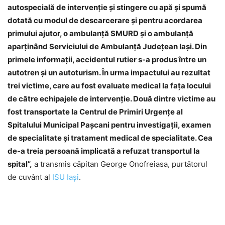
autospecială de intervenție și stingere cu apă și spumă
dotată cu modul de descarcerare și pentru acordarea
primului ajutor, o ambulanță SMURD și o ambulanță
aparținând Serviciului de Ambulanță Județean Iași.
Din
primele informații, accidentul rutier s-a produs între un
autotren și un autoturism. În urma impactului au rezultat
trei victime, care au fost evaluate medical la fața locului
de către echipajele de intervenție.
Două dintre victime au
fost transportate la Centrul de Primiri Urgențe al
Spitalului Municipal Pașcani pentru investigații, examen
de specialitate și tratament medical de specialitate. Cea
de-a treia persoană implicată a refuzat transportul la
spital”,
a transmis căpitan George Onofreiasa, purtătorul
de cuvânt al
ISU Iași
.