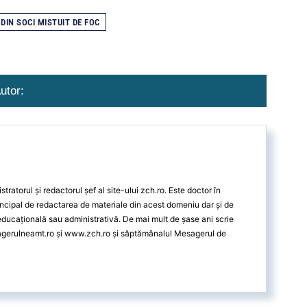
 DIN SOCI MISTUIT DE FOC
utor:
ratorul și redactorul șef al site-ului zch.ro. Este doctor în
ncipal de redactarea de materiale din acest domeniu dar și de
 educațională sau administrativă. De mai mult de șase ani scrie
agerulneamt.ro și www.zch.ro și săptămânalul Mesagerul de