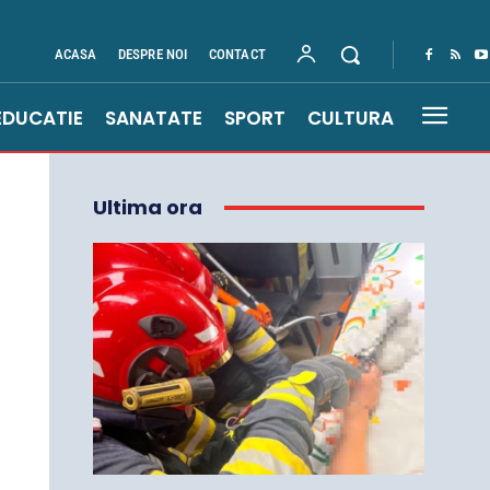
ACASA
DESPRE NOI
CONTACT
EDUCATIE
SANATATE
SPORT
CULTURA
Ultima ora