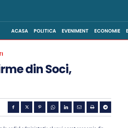
ACASA
POLITICA
EVENIMENT
ECONOMIE
TI
irme din Soci,