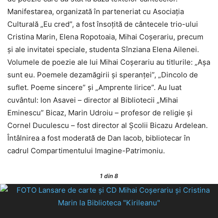
Manifestarea, organizată în parteneriat cu Asociația
Culturală „Eu cred”, a fost însoțită de cântecele trio-ului
Cristina Marin, Elena Ropotoaia, Mihai Coșerariu, precum
și ale invitatei speciale, studenta Sînziana Elena Ailenei.
Volumele de poezie ale lui Mihai Coșerariu au titlurile: „Așa
sunt eu. Poemele dezamăgirii și speranței”, „Dincolo de
suflet. Poeme sincere” și „Amprente lirice”. Au luat
cuvântul: Ion Asavei – director al Bibliotecii „Mihai
Eminescu” Bicaz, Marin Udroiu – profesor de religie şi
Cornel Duculescu – fost director al Școlii Bicazu Ardelean.
Întâlnirea a fost moderată de Dan Iacob, bibliotecar în
cadrul Compartimentului Imagine-Patrimoniu.
1
din 8