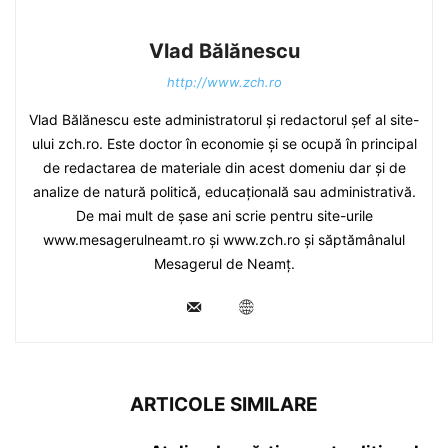
Vlad Bălănescu
http://www.zch.ro
Vlad Bălănescu este administratorul și redactorul șef al site-
ului zch.ro. Este doctor în economie și se ocupă în principal
de redactarea de materiale din acest domeniu dar și de
analize de natură politică, educațională sau administrativă.
De mai mult de șase ani scrie pentru site-urile
www.mesagerulneamt.ro și www.zch.ro și săptămânalul
Mesagerul de Neamț.
ARTICOLE SIMILARE