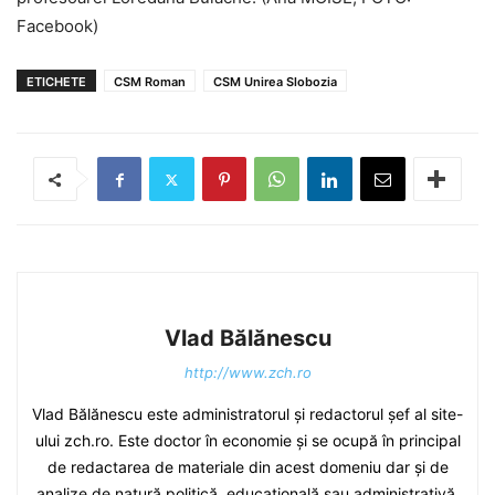
Facebook)
ETICHETE
CSM Roman
CSM Unirea Slobozia
Vlad Bălănescu
http://www.zch.ro
Vlad Bălănescu este administratorul și redactorul șef al site-
ului zch.ro. Este doctor în economie și se ocupă în principal
de redactarea de materiale din acest domeniu dar și de
analize de natură politică, educațională sau administrativă.