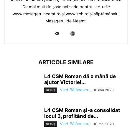
De mai mult de șase ani scrie pentru site-urile
www.mesagerulneamt.ro și www.zch.ro și săptămânalul
Mesagerul de Neamț.
ARTICOLE SIMILARE
L4 CSM Roman dă o mână de
ajutor Victoriei...
Vlad Bălănescu
-
16 mai 2023
NEAMȚ
L4 CSM Roman şi-a consolidat
locul 3, profitând de...
Vlad Bălănescu
-
10 mai 2023
NEAMȚ