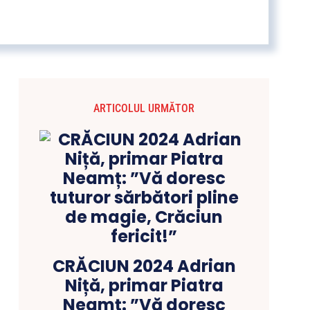
ARTICOLUL URMĂTOR
CRĂCIUN 2024 Adrian
Niță, primar Piatra
Neamț: ”Vă doresc