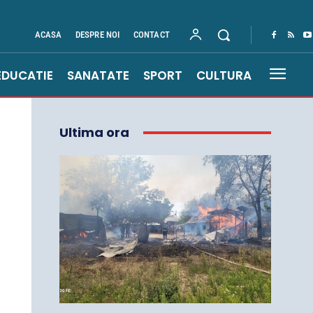
ACASA
DESPRE NOI
CONTACT
EDUCATIE
SANATATE
SPORT
CULTURA
Ultima ora