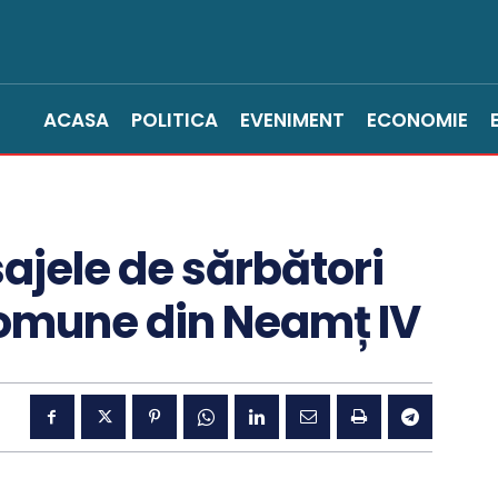
ACASA
POLITICA
EVENIMENT
ECONOMIE
jele de sărbători
comune din Neamț IV