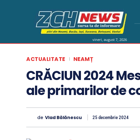
vineri, august 7, 2026
ACTUALITATE
NEAMȚ
CRĂCIUN 2024 Mesa
ale primarilor de 
de
Vlad Bălănescu
25 decembrie 2024