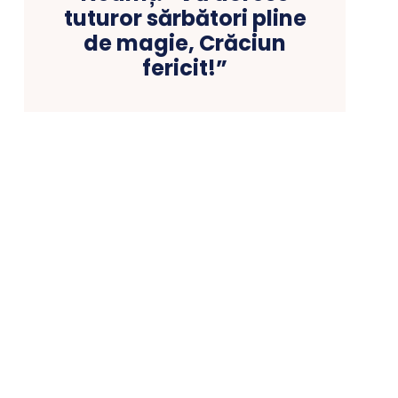
tuturor sărbători pline
de magie, Crăciun
fericit!”