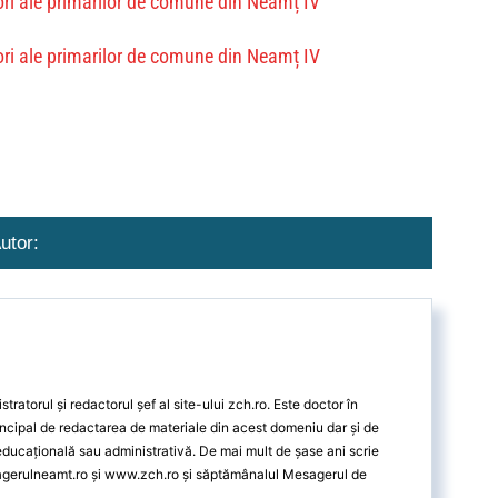
utor:
ratorul și redactorul șef al site-ului zch.ro. Este doctor în
ncipal de redactarea de materiale din acest domeniu dar și de
 educațională sau administrativă. De mai mult de șase ani scrie
agerulneamt.ro și www.zch.ro și săptămânalul Mesagerul de