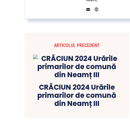
ARTICOLUL PRECEDENT
CRĂCIUN 2024 Urările
primarilor de comună
din Neamț III