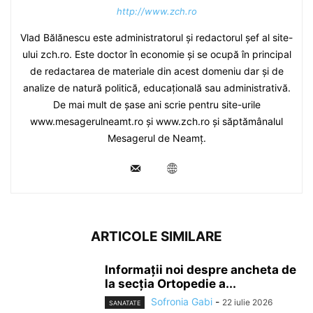
http://www.zch.ro
Vlad Bălănescu este administratorul și redactorul șef al site-
ului zch.ro. Este doctor în economie și se ocupă în principal
de redactarea de materiale din acest domeniu dar și de
analize de natură politică, educațională sau administrativă.
De mai mult de șase ani scrie pentru site-urile
www.mesagerulneamt.ro și www.zch.ro și săptămânalul
Mesagerul de Neamț.
ARTICOLE SIMILARE
Informații noi despre ancheta de
la secția Ortopedie a...
Sofronia Gabi
-
22 iulie 2026
SANATATE