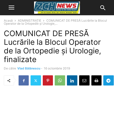
Acasă
ADMINISTRAȚIE
COMUNICAT DE PRESĂ Lucrările la Blocul
Operator de la Ortopedie și Urologie,...
COMUNICAT DE PRESĂ
Lucrările la Blocul Operator
de la Ortopedie și Urologie,
finalizate
De către
Vlad Bălănescu
-
16 octombrie 2019