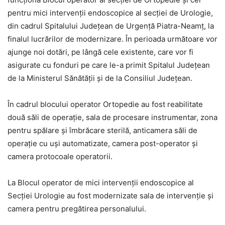
pentru mici intervenții endoscopice al secției de Urologie,
din cadrul Spitalului Județean de Urgență Piatra-Neamț, la
finalul lucrărilor de modernizare. În perioada următoare vor
ajunge noi dotări, pe lângă cele existente, care vor fi
asigurate cu fonduri pe care le-a primit Spitalul Județean
de la Ministerul Sănătății și de la Consiliul Județean.
În cadrul blocului operator Ortopedie au fost reabilitate
două săli de operație, sala de procesare instrumentar, zona
pentru spălare și îmbrăcare sterilă, anticamera săli de
operație cu uși automatizate, camera post-operator și
camera protocoale operatorii.
La Blocul operator de mici intervenții endoscopice al
Secției Urologie au fost modernizate sala de intervenție și
camera pentru pregătirea personalului.