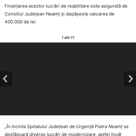
Finanțarea acestor lucrări de reabilitare este asigurată de
Consiliul Județean Neamț și depășește valoarea de
400.000 de lei.
1
din 11
„În incinta Spitalului Județean de Urgență Piatra Neamț se
desfășoară diverse lucrări de modernizare, astfel încât