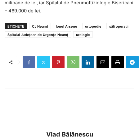
milioane de lei, iar Spitalul de Pneumoftiziologie Bisericani
– 469.000 de lei.
ETICHETE
CJ Neamt
Ionel Arsene
ortopedie
săli operaţii
Spitalul Judeţean de Urgenţe Neamţ
urologie
Vlad Bălănescu