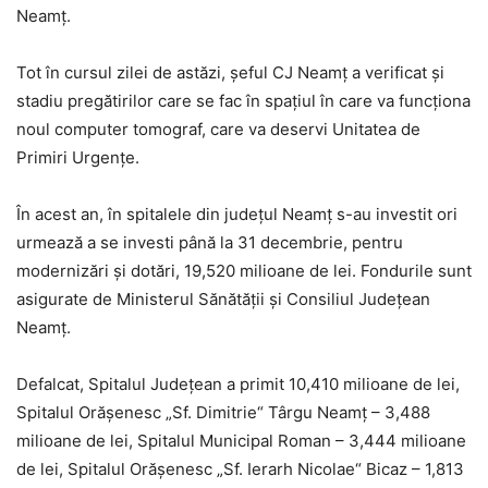
Neamț.
Tot în cursul zilei de astăzi, șeful CJ Neamț a verificat și
stadiu pregătirilor care se fac în spațiul în care va funcționa
noul computer tomograf, care va deservi Unitatea de
Primiri Urgențe.
În acest an, în spitalele din județul Neamț s-au investit ori
urmează a se investi până la 31 decembrie, pentru
modernizări și dotări, 19,520 milioane de lei. Fondurile sunt
asigurate de Ministerul Sănătății și Consiliul Județean
Neamț.
Defalcat, Spitalul Județean a primit 10,410 milioane de lei,
Spitalul Orășenesc „Sf. Dimitrie“ Târgu Neamț – 3,488
milioane de lei, Spitalul Municipal Roman – 3,444 milioane
de lei, Spitalul Orășenesc „Sf. Ierarh Nicolae“ Bicaz – 1,813