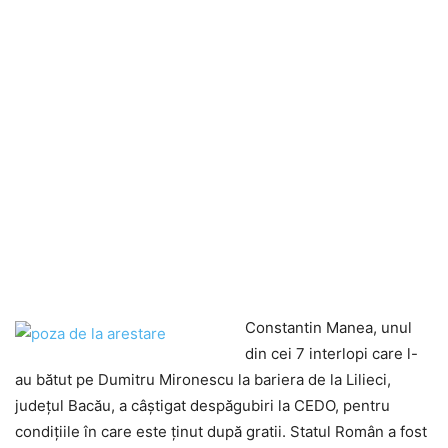
Constantin Manea, unul
din cei 7 interlopi care l-
au bătut pe Dumitru Mironescu la bariera de la Lilieci,
judeţul Bacău, a câştigat despăgubiri la CEDO, pentru
condiţiile în care este ţinut după gratii. Statul Român a fost