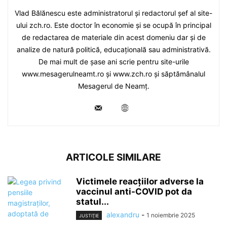
Vlad Bălănescu este administratorul și redactorul șef al site-
ului zch.ro. Este doctor în economie și se ocupă în principal
de redactarea de materiale din acest domeniu dar și de
analize de natură politică, educațională sau administrativă.
De mai mult de șase ani scrie pentru site-urile
www.mesagerulneamt.ro și www.zch.ro și săptămânalul
Mesagerul de Neamț.
ARTICOLE SIMILARE
Victimele reacțiilor adverse la
vaccinul anti-COVID pot da
statul...
alexandru
-
1 noiembrie 2025
JUSTIŢIE