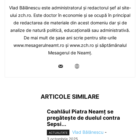
Vlad Bălănescu este administratorul și redactorul șef al site-
ului zch.ro. Este doctor în economie și se ocupă în principal
de redactarea de materiale din acest domeniu dar și de
analize de natură politică, educațională sau administrativă.
De mai mult de șase ani scrie pentru site-urile
www.mesagerulneamt.ro și www.zch.ro și săptămânalul
Mesagerul de Neamț.
ARTICOLE SIMILARE
Ceahlăul Piatra Neamț se
pregătește de duelul contra
Sepsi...
Vlad Bălănescu
-
ACTUALITATE
3 octombrie 2025