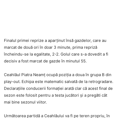
Finalul primei reprize a aparținut însă gazdelor, care au
marcat de două ori în doar 3 minute, prima repriză
încheindu-se la egalitate, 2-2. Golul care s-a dovedit a fi
decisiv a fost marcat de gazde în minutul 55.
Ceahlăul Piatra Neamț ocupă poziția a doua în grupa B din
play-out. Echipa este matematic salvată de la retrogradare.
Declarațiile conducerii formației arată clar că acest final de
sezon este folosit pentru a testa jucători și a pregăti cât
mai bine sezonul viitor.
Următoarea partidă a Ceahlăului va fi pe teren propriu, în