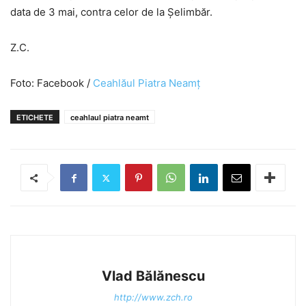
data de 3 mai, contra celor de la Șelimbăr.
Z.C.
Foto: Facebook /
Ceahlăul Piatra Neamț
ETICHETE
ceahlaul piatra neamt
Vlad Bălănescu
http://www.zch.ro