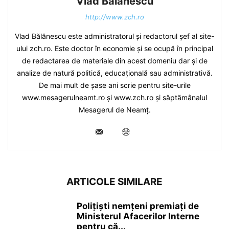
Vlad Bălănescu
http://www.zch.ro
Vlad Bălănescu este administratorul și redactorul șef al site-
ului zch.ro. Este doctor în economie și se ocupă în principal
de redactarea de materiale din acest domeniu dar și de
analize de natură politică, educațională sau administrativă.
De mai mult de șase ani scrie pentru site-urile
www.mesagerulneamt.ro și www.zch.ro și săptămânalul
Mesagerul de Neamț.
ARTICOLE SIMILARE
Polițiști nemțeni premiați de
Ministerul Afacerilor Interne
pentru că...