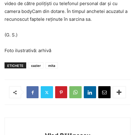
video de către polițiști cu telefonul personal dar și cu
camera bodyCam din dotare. În timpul anchetei acuzatul a
recunoscut faptele reținute în sarcina sa.
(G. S.)
Foto ilustrativă: arhivă
ETICHETE
cazier
mita