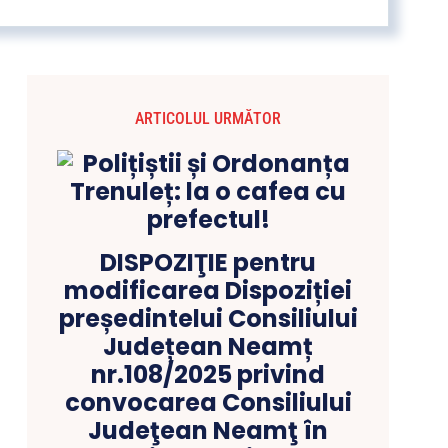
ARTICOLUL URMĂTOR
DISPOZIŢIE pentru
modificarea Dispoziției
președintelui Consiliului
Județean Neamț
nr.108/2025 privind
convocarea Consiliului
Judeţean Neamţ în