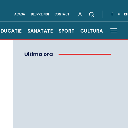
ACASA
DESPRE NOI
CONTACT
EDUCATIE
SANATATE
SPORT
CULTURA
Ultima ora