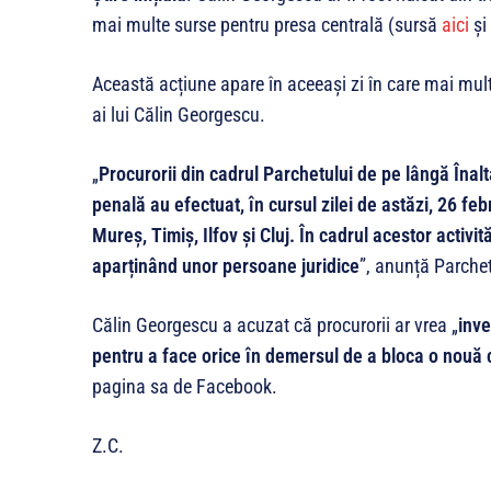
mai multe surse pentru presa centrală (sursă
aici
și
Această acțiune apare în aceeași zi în care mai mul
ai lui Călin Georgescu.
„
Procurorii din cadrul Parchetului de pe lângă Înalt
penală au efectuat, în cursul zilei de astăzi, 26 feb
Mureș, Timiș, Ilfov și Cluj. În cadrul acestor activit
aparținând unor persoane juridice
”, anunță Parche
Călin Georgescu a acuzat că procurorii ar vrea „
inve
pentru a face orice în demersul de a bloca o nouă 
pagina sa de Facebook.
Z.C.