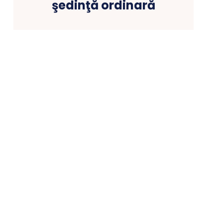
şedinţă ordinară