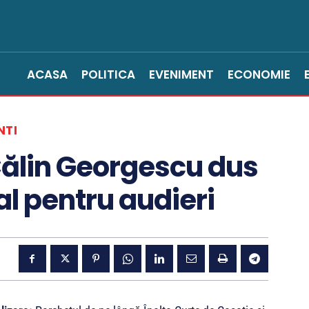
ACASA
POLITICA
EVENIMENT
ECONOMIE
NTI
 Călin Georgescu dus
al pentru audieri