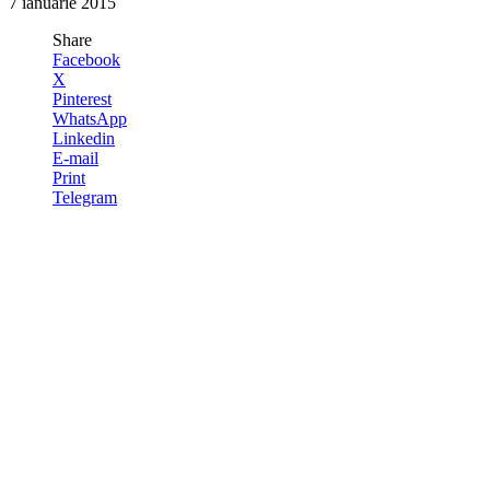
7 ianuarie 2015
Share
Facebook
X
Pinterest
WhatsApp
Linkedin
E-mail
Print
Telegram