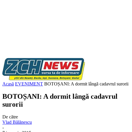
Acasă
EVENIMENT
BOTOȘANI: A dormit lângă cadavrul surorii
BOTOȘANI: A dormit lângă cadavrul
surorii
De către
Vlad Bălănescu
-