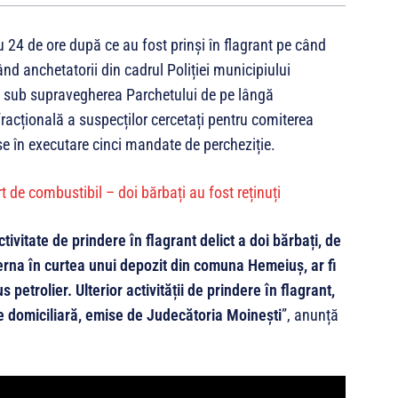
ru 24 de ore după ce au fost prinși în flagrant pe când
d anchetatorii din cadrul Poliției municipiului
, sub supravegherea Parchetului de pe lângă
racțională a suspecților cercetați pentru comiterea
puse în executare cinci mandate de percheziție.
ctivitate de prindere în flagrant delict a doi bărbați, de
sterna în curtea unui depozit din comuna Hemeiuș, ar fi
 petrolier. Ulterior activității de prindere în flagrant,
e domiciliară, emise de Judecătoria Moinești
”, anunță