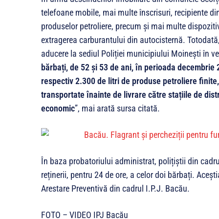
telefoane mobile, mai multe înscrisuri, recipiente di
produselor petroliere, precum și mai multe dispozitiv
extragerea carburantului din autocisternă. Totodată
aducere la sediul Poliției municipiului Moinești în ve
bărbați, de 52 și 53 de ani, în perioada decembrie 
respectiv 2.300 de litri de produse petroliere finite
transportate înainte de livrare către stațiile de dis
economic
”, mai arată sursa citată.
În baza probatoriului administrat, polițiștii din cad
reținerii, pentru 24 de ore, a celor doi bărbați. Acești
Arestare Preventivă din cadrul I.P.J. Bacău.
FOTO – VIDEO IPJ Bacău