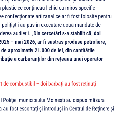
n plastic ce conțineau lichid cu miros specific
e confecționate artizanal ce ar fi fost folosite pentru
, polițiștii au pus în executare două mandate de
derea audierii. „
Din cercetări s-a stabilit că, doi
2025 – mai 2026, ar fi sustras produse petroliere,
, de aproximativ 21.000 de lei, din cantitățile
tribuție a carburanților din rețeaua unui operator
rul Poliției municipiului Moinești au dispus măsura
a au fost escortați și introduși în Centrul de Reținere și