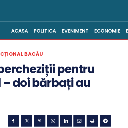
ACASA
POLITICA
EVENIMENT
ECONOMIE
ACȚIONAL BACĂU
percheziții pentru
 – doi bărbați au