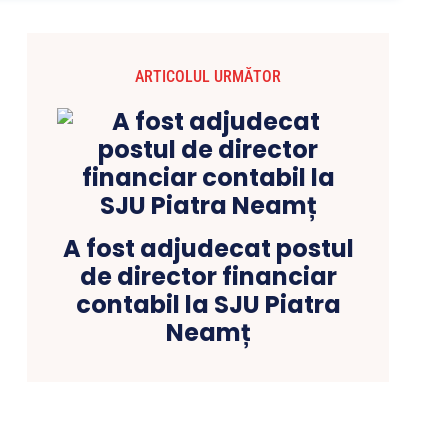
ARTICOLUL URMĂTOR
A fost adjudecat postul
de director financiar
contabil la SJU Piatra
Neamț