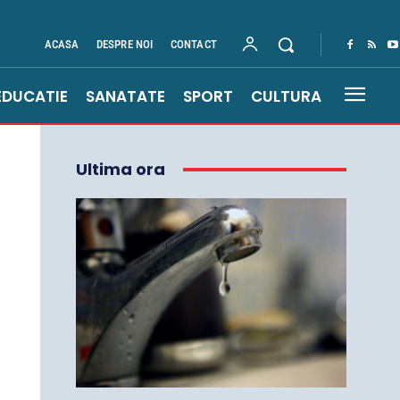
ACASA
DESPRE NOI
CONTACT
EDUCATIE
SANATATE
SPORT
CULTURA
Ultima ora