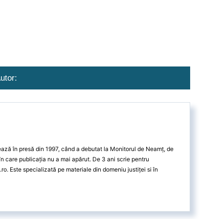
utor:
ează în presă din 1997, când a debutat la Monitorul de Neamț, de
n care publicația nu a mai apărut. De 3 ani scrie pentru
o. Este specializată pe materiale din domeniu justiței si în