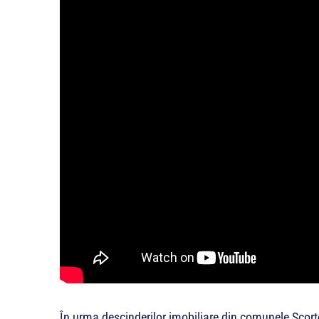
În urma descinderilor imobiliare din comunele Scorțe