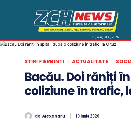
joi, august 6, 2026
STIRI FIERBINTI
ACTUALITATE
SOCI
Bacău. Doi răniți în
coliziune în trafic, 
de
Alexandru
10 iunie 2026