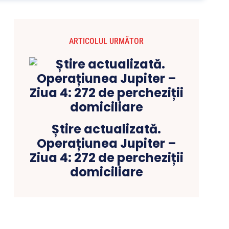
ARTICOLUL URMĂTOR
Știre actualizată.
Operațiunea Jupiter –
Ziua 4: 272 de percheziții
domiciliare