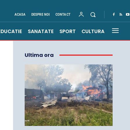
ACASA
DESPRE NOI
CONTACT
EDUCATIE
SANATATE
SPORT
CULTURA
Ultima ora