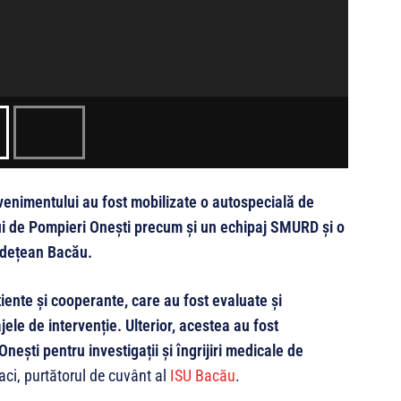
evenimentului au fost mobilizate o autospecială de
i de Pompieri Onești precum și un echipaj SMURD și o
udețean Bacău.
iente și cooperante, care au fost evaluate și
jele de intervenție. Ulterior, acestea au fost
ești pentru investigații și îngrijiri medicale de
ci, purtătorul de cuvânt al
ISU Bacău
.