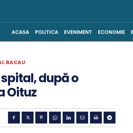
ACASA
POLITICA
EVENIMENT
ECONOMIE
AL BACAU
 spital, după o
la Oituz