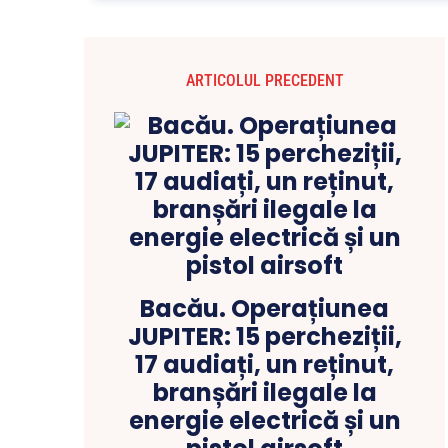
ARTICOLUL PRECEDENT
Bacău. Operațiunea
JUPITER: 15 percheziții,
17 audiați, un reținut,
branșări ilegale la
energie electrică și un