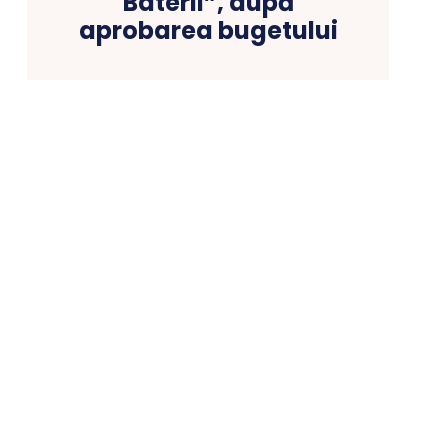
Baterii”, după
aprobarea bugetului