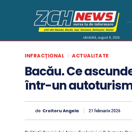
sâmbătă, august 8, 2026
INFRACȚIONAL
ACTUALITATE
Bacău. Ce ascunde
într-un autoturis
de
Croitoru Angela
21 februarie 2026