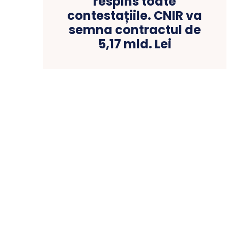
respins toate
contestațiile. CNIR va
semna contractul de
5,17 mld. Lei