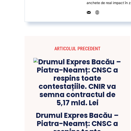
anchete de real impact în z
ARTICOLUL PRECEDENT
Drumul Expres Bacău –
Piatra-Neamț: CNSC a