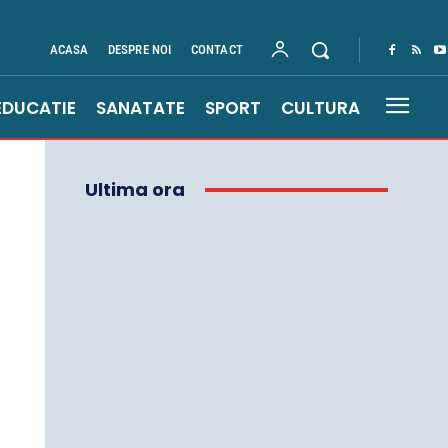
ACASA
DESPRE NOI
CONTACT
EDUCATIE
SANATATE
SPORT
CULTURA
Ultima ora