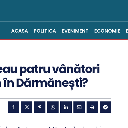
ACASA
POLITICA
EVENIMENT
ECONOMIE
au patru vânători
m în Dărmănești?