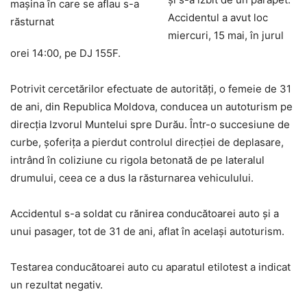
Accidentul a avut loc
miercuri, 15 mai, în jurul
orei 14:00, pe DJ 155F.
Potrivit cercetărilor efectuate de autorități, o femeie de 31
de ani, din Republica Moldova, conducea un autoturism pe
direcția Izvorul Muntelui spre Durău. Într-o succesiune de
curbe, șoferița a pierdut controlul direcției de deplasare,
intrând în coliziune cu rigola betonată de pe lateralul
drumului, ceea ce a dus la răsturnarea vehiculului.
Accidentul s-a soldat cu rănirea conducătoarei auto și a
unui pasager, tot de 31 de ani, aflat în același autoturism.
Testarea conducătoarei auto cu aparatul etilotest a indicat
un rezultat negativ.