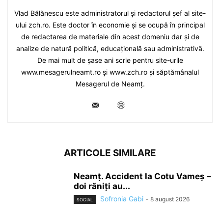
Vlad Bălănescu este administratorul și redactorul șef al site-
ului zch.ro. Este doctor în economie și se ocupă în principal
de redactarea de materiale din acest domeniu dar și de
analize de natură politică, educațională sau administrativă.
De mai mult de șase ani scrie pentru site-urile
www.mesagerulneamt.ro și www.zch.ro și săptămânalul
Mesagerul de Neamț.
ARTICOLE SIMILARE
Neamț. Accident la Cotu Vameș –
doi răniți au...
Sofronia Gabi
-
8 august 2026
SOCIAL