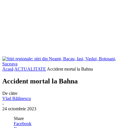
Acasă
ACTUALITATE
Accident mortal la Bahna
Accident mortal la Bahna
De către
Vlad Bălănescu
-
24 octombrie 2023
Share
Facebook