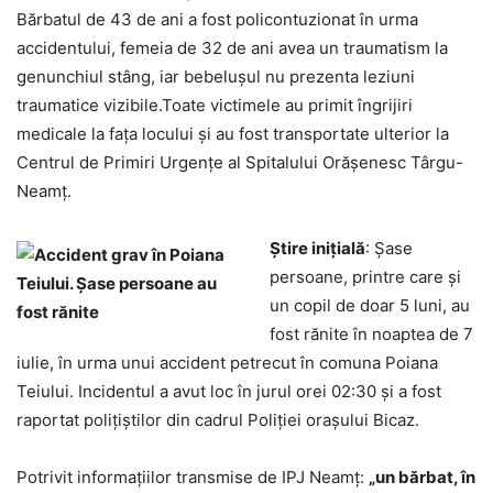
Bărbatul de 43 de ani a fost policontuzionat în urma
accidentului, femeia de 32 de ani avea un traumatism la
genunchiul stâng, iar bebelușul nu prezenta leziuni
traumatice vizibile.Toate victimele au primit îngrijiri
medicale la fața locului și au fost transportate ulterior la
Centrul de Primiri Urgențe al Spitalului Orășenesc Târgu-
Neamț.
Știre inițială
: Șase
persoane, printre care și
un copil de doar 5 luni, au
fost rănite în noaptea de 7
iulie, în urma unui accident petrecut în comuna Poiana
Teiului. Incidentul a avut loc în jurul orei 02:30 și a fost
raportat polițiștilor din cadrul Poliției orașului Bicaz.
Potrivit informațiilor transmise de IPJ Neamț:
„un bărbat, în