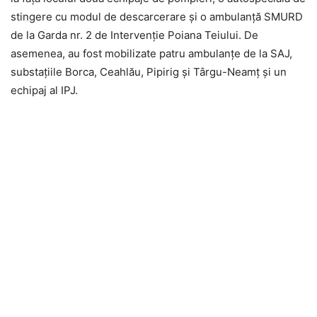
stingere cu modul de descarcerare și o ambulanță SMURD
de la Garda nr. 2 de Intervenție Poiana Teiului. De
asemenea, au fost mobilizate patru ambulanțe de la SAJ,
substațiile Borca, Ceahlău, Pipirig și Târgu-Neamț și un
echipaj al IPJ.