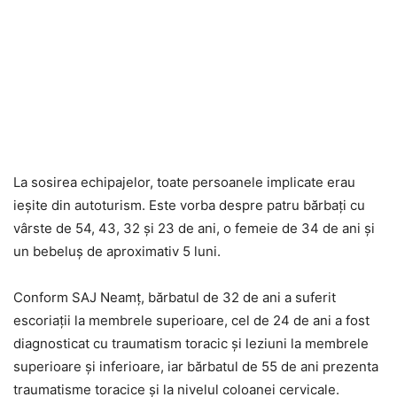
La sosirea echipajelor, toate persoanele implicate erau
ieșite din autoturism. Este vorba despre patru bărbați cu
vârste de 54, 43, 32 și 23 de ani, o femeie de 34 de ani și
un bebeluș de aproximativ 5 luni.
Conform SAJ Neamț, bărbatul de 32 de ani a suferit
escoriații la membrele superioare, cel de 24 de ani a fost
diagnosticat cu traumatism toracic și leziuni la membrele
superioare și inferioare, iar bărbatul de 55 de ani prezenta
traumatisme toracice și la nivelul coloanei cervicale.