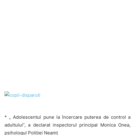
* „ Adolescentul pune la încercare puterea de control a
adultului”, a declarat inspectorul principal Monica Onea,
psihologul Poliţiei Neamţ