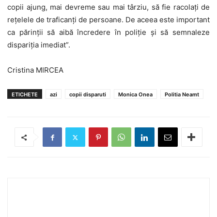
copii ajung, mai devreme sau mai târziu, să fie racolaţi de
reţelele de traficanţi de persoane. De aceea este important
ca părinţii să aibă încredere în poliţie şi să semnaleze
dispariţia imediat”.
Cristina MIRCEA
ETICHETE
azi
copii disparuti
Monica Onea
Politia Neamt